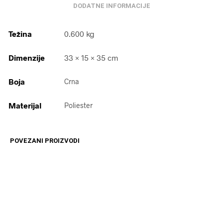
DODATNE INFORMACIJE
Težina
0.600 kg
Dimenzije
33 × 15 × 35 cm
Boja
Crna
Materijal
Poliester
POVEZANI PROIZVODI