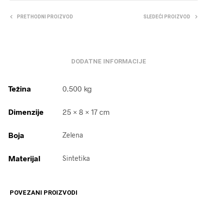
PRETHODNI PROIZVOD
SLEDEĆI PROIZVOD
DODATNE INFORMACIJE
Težina
0.500 kg
Dimenzije
25 × 8 × 17 cm
Boja
Zelena
Materijal
Sintetika
POVEZANI PROIZVODI