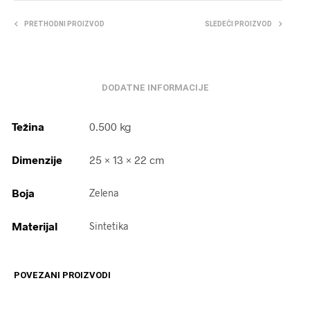
PRETHODNI PROIZVOD
SLEDEĆI PROIZVOD
DODATNE INFORMACIJE
Težina
0.500 kg
Dimenzije
25 × 13 × 22 cm
Boja
Zelena
Materijal
Sintetika
POVEZANI PROIZVODI