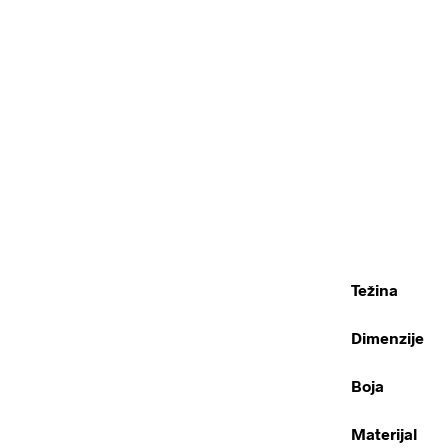
Težina
Dimenzije
Boja
Materijal