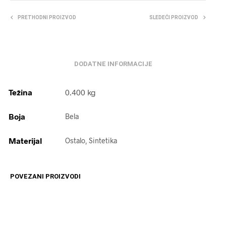
PRETHODNI PROIZVOD
SLEDEĆI PROIZVOD
DODATNE INFORMACIJE
Težina
0.400 kg
Boja
Bela
Materijal
Ostalo, Sintetika
POVEZANI PROIZVODI