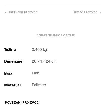
PRETHODNI PROIZVOD
SLEDEĆI PROIZVOD
DODATNE INFORMACIJE
Težina
0.400 kg
Dimenzije
20 × 1 × 24 cm
Boja
Pink
Materijal
Poliester
POVEZANI PROIZVODI