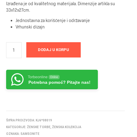
Izrađena je od kvalitetnog materijala. Dimenzije artikla su
33x12x27cm.
Jednostavna za korišćenje i održavanje
Vrhunski dizajn
DODAJ U KORPU
Torbeonline
Online
Potrebna pomoć? Pitajte nas!
ŠIFRA PROIZVODA:
KJ6*08019
KATEGORIJE:
ŽENSKE TORBE
,
ŽENSKA KOLEKCIJA
OZNAKA:
SAMSONITE