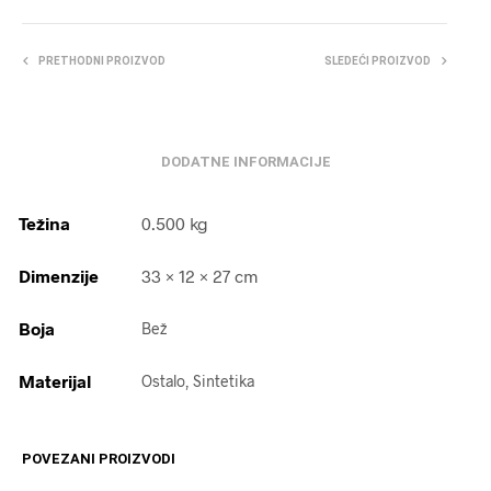
PRETHODNI PROIZVOD
SLEDEĆI PROIZVOD
DODATNE INFORMACIJE
Težina
0.500 kg
Dimenzije
33 × 12 × 27 cm
Boja
Bež
Materijal
Ostalo, Sintetika
POVEZANI PROIZVODI