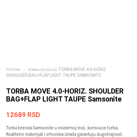
TORBA MOVE 4.0-HORIZ.
POČETNA
/
ŽENSKA KOLEKCIJA
SHOULDER BAG+FLAP LIGHT TAUPE SAMSONITE
TORBA MOVE 4.0-HORIZ. SHOULDER
BAG+FLAP LIGHT TAUPE Samsonite
12689
RSD
Torba brenda Samsonite u modernoj boji, korisna je torba.
Kvalitetni materijali i vrhunska izrada garantuju dugotrajnost.