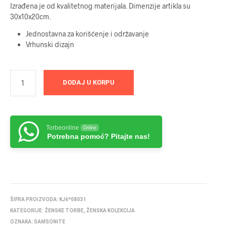
Izrađena je od kvalitetnog materijala. Dimenzije artikla su
30x10x20cm.
Jednostavna za korišćenje i održavanje
Vrhunski dizajn
DODAJ U KORPU
Torbeonline
Online
Potrebna pomoć? Pitajte nas!
ŠIFRA PROIZVODA:
KJ6*08031
KATEGORIJE:
ŽENSKE TORBE
,
ŽENSKA KOLEKCIJA
OZNAKA:
SAMSONITE