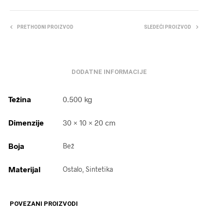
PRETHODNI PROIZVOD
SLEDEĆI PROIZVOD
DODATNE INFORMACIJE
Težina
0.500 kg
Dimenzije
30 × 10 × 20 cm
Boja
Bež
Materijal
Ostalo, Sintetika
POVEZANI PROIZVODI