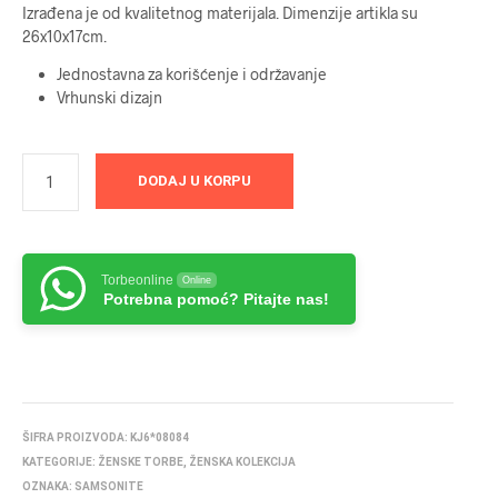
Izrađena je od kvalitetnog materijala. Dimenzije artikla su
26x10x17cm.
Jednostavna za korišćenje i održavanje
Vrhunski dizajn
DODAJ U KORPU
Torbeonline
Online
Potrebna pomoć? Pitajte nas!
ŠIFRA PROIZVODA:
KJ6*08084
KATEGORIJE:
ŽENSKE TORBE
,
ŽENSKA KOLEKCIJA
OZNAKA:
SAMSONITE