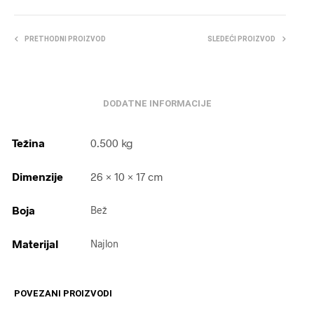
PRETHODNI PROIZVOD
SLEDEĆI PROIZVOD
DODATNE INFORMACIJE
Težina
0.500 kg
Dimenzije
26 × 10 × 17 cm
Boja
Bež
Materijal
Najlon
POVEZANI PROIZVODI