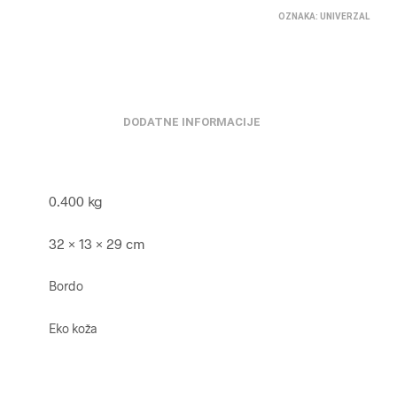
OZNAKA:
UNIVERZAL
DODATNE INFORMACIJE
0.400 kg
32 × 13 × 29 cm
Bordo
Eko koža