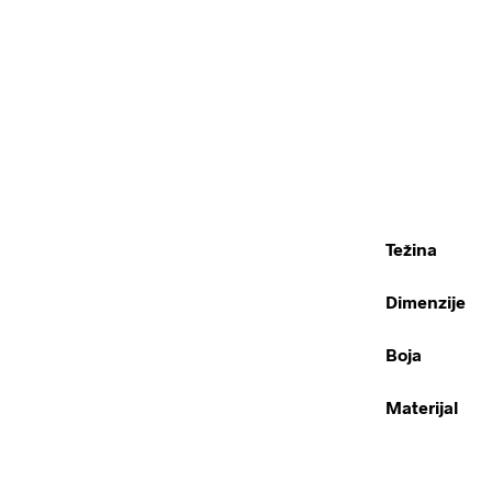
Težina
Dimenzije
Boja
Materijal