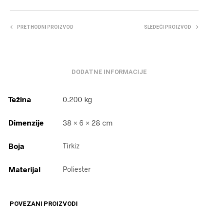
PRETHODNI PROIZVOD
SLEDEĆI PROIZVOD
DODATNE INFORMACIJE
Težina
0.200 kg
Dimenzije
38 × 6 × 28 cm
Boja
Tirkiz
Materijal
Poliester
POVEZANI PROIZVODI