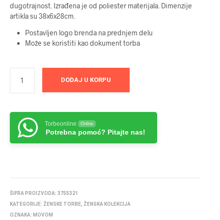
dugotrajnost. Izrađena je od poliester materijala. Dimenzije
artikla su 38x6x28cm.
Postavljen logo brenda na prednjem delu
Može se koristiti kao dokument torba
DODAJ U KORPU
Torbeonline
Online
Potrebna pomoć? Pitajte nas!
ŠIFRA PROIZVODA:
3755321
KATEGORIJE:
ŽENSKE TORBE
,
ŽENSKA KOLEKCIJA
OZNAKA:
MOVOM