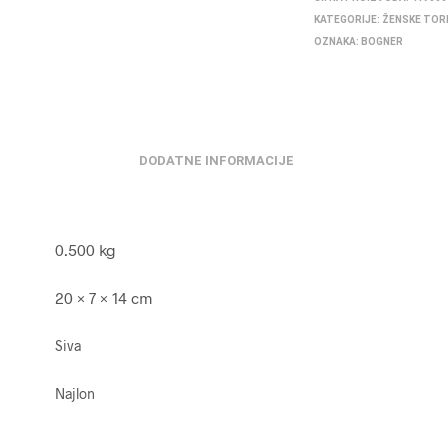
KATEGORIJE:
ŽENSKE TOR
OZNAKA:
BOGNER
DODATNE INFORMACIJE
0.500 kg
20 × 7 × 14 cm
Siva
Najlon