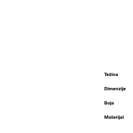
Težina
Dimenzije
Boja
Materijal