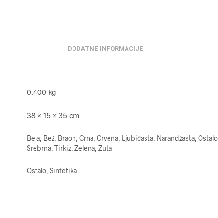
DODATNE INFORMACIJE
0.400 kg
38 × 15 × 35 cm
Bela, Bež, Braon, Crna, Crvena, Ljubičasta, Narandžasta, Ostalo,
Srebrna, Tirkiz, Zelena, Žuta
Ostalo, Sintetika