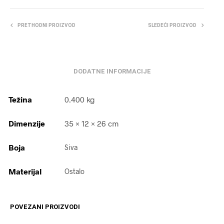
PRETHODNI PROIZVOD
SLEDEĆI PROIZVOD
DODATNE INFORMACIJE
Težina
0.400 kg
Dimenzije
35 × 12 × 26 cm
Boja
Siva
Materijal
Ostalo
POVEZANI PROIZVODI