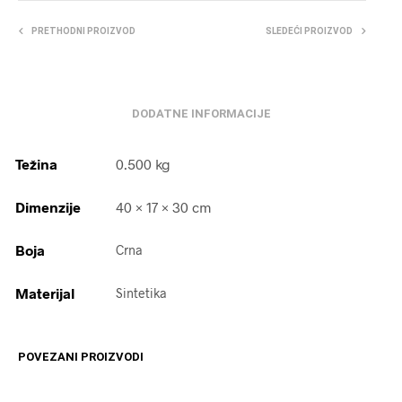
PRETHODNI PROIZVOD
SLEDEĆI PROIZVOD
DODATNE INFORMACIJE
Težina
0.500 kg
Dimenzije
40 × 17 × 30 cm
Boja
Crna
Materijal
Sintetika
POVEZANI PROIZVODI