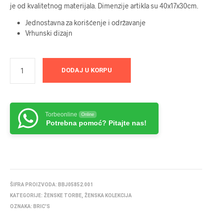
je od kvalitetnog materijala. Dimenzije artikla su 40x17x30cm.
Jednostavna za korišćenje i održavanje
Vrhunski dizajn
DODAJ U KORPU
Torbeonline
Online
Potrebna pomoć? Pitajte nas!
ŠIFRA PROIZVODA:
BBJ05852.001
KATEGORIJE:
ŽENSKE TORBE
,
ŽENSKA KOLEKCIJA
OZNAKA:
BRIC'S