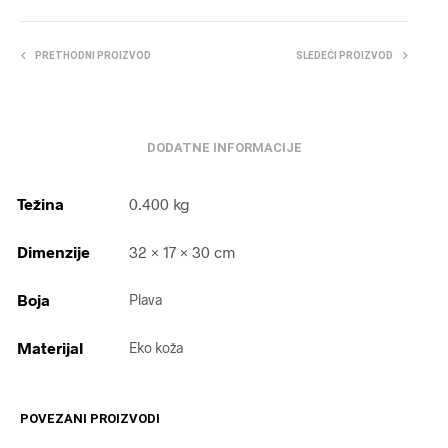
PRETHODNI PROIZVOD
SLEDEĆI PROIZVOD
DODATNE INFORMACIJE
Težina
0.400 kg
Dimenzije
32 × 17 × 30 cm
Boja
Plava
Materijal
Eko koža
POVEZANI PROIZVODI