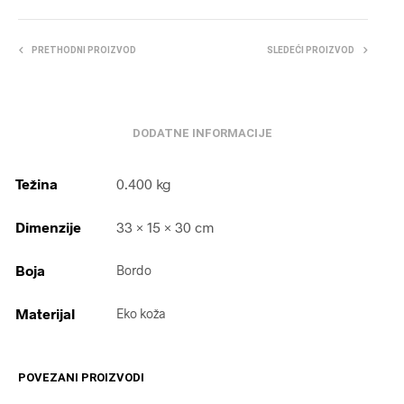
PRETHODNI PROIZVOD
SLEDEĆI PROIZVOD
DODATNE INFORMACIJE
Težina
0.400 kg
Dimenzije
33 × 15 × 30 cm
Boja
Bordo
Materijal
Eko koža
POVEZANI PROIZVODI