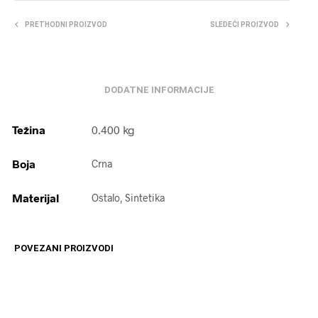
PRETHODNI PROIZVOD
SLEDEĆI PROIZVOD
DODATNE INFORMACIJE
Težina
0.400 kg
Boja
Crna
Materijal
Ostalo, Sintetika
POVEZANI PROIZVODI