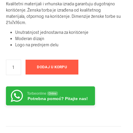
Kvalitetni materijali i vrhunska izrada garantuju dugotrajno
korišćenje. Ženska torba je izrađena od kvalitetnog
materijala, otpornog na korišćenje. Dimenzije ženske torbe su
21x7x16cm.
Unutrašnjost jednostavna za korišćenje
Moderan dizajn
Logo na prednjem delu
DODAJ U KORPU
Torbeonline
Online
Potrebna pomoć? Pitajte nas!