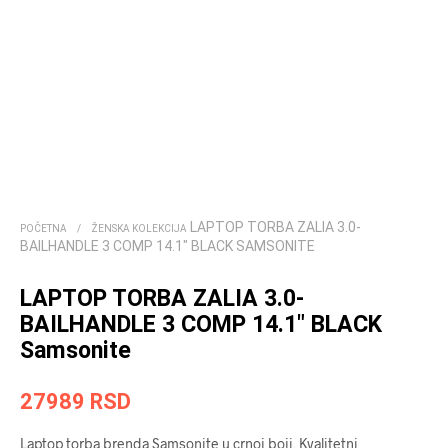
LAPTOP TORBA ZALIA 3.0-
POČETNA
/
ŽENSKA KOLEKCIJA
BAILHANDLE 3 COMP 14.1″ BLACK SAMSONITE
LAPTOP TORBA ZALIA 3.0-
BAILHANDLE 3 COMP 14.1″ BLACK
Samsonite
27989
RSD
Laptop torba brenda Samsonite u crnoj boji. Kvalitetni