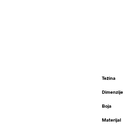
Težina
Dimenzije
Boja
Materijal