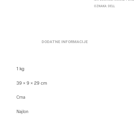
OZNAKA:
DELL
DODATNE INFORMACIJE
1 kg
39 × 9 × 29 cm
Crna
Najlon