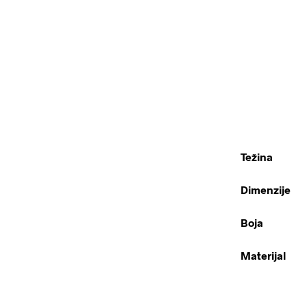
Težina
Dimenzije
Boja
Materijal