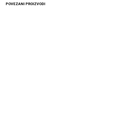
POVEZANI PROIZVODI
4499
RSD
11599
RSD
DODAJ U KORPU
DODAJ U KORPU