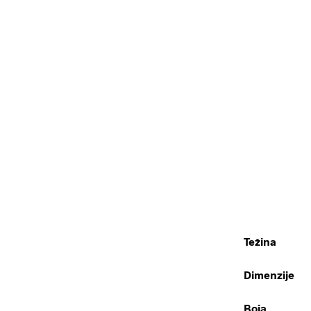
Težina
Dimenzije
Boja