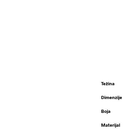
Težina
Dimenzije
Boja
Materijal