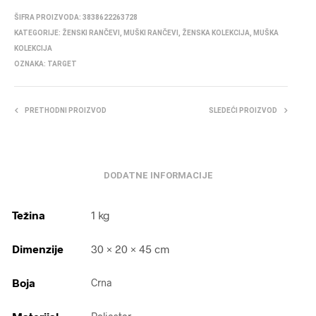
ŠIFRA PROIZVODA:
3838622263728
KATEGORIJE:
ŽENSKI RANČEVI
,
MUŠKI RANČEVI
,
ŽENSKA KOLEKCIJA
,
MUŠKA
KOLEKCIJA
OZNAKA:
TARGET
PRETHODNI PROIZVOD
SLEDEĆI PROIZVOD
DODATNE INFORMACIJE
Težina
1 kg
Dimenzije
30 × 20 × 45 cm
Boja
Crna