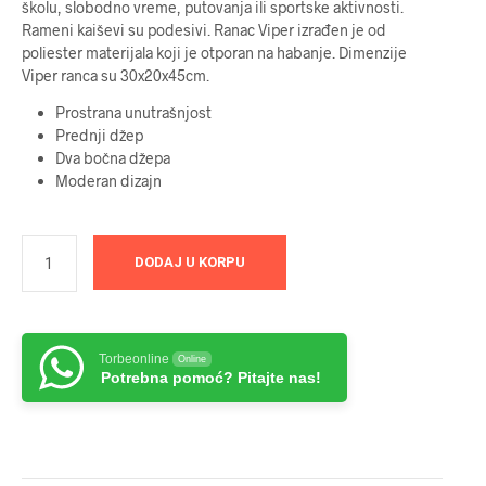
školu, slobodno vreme, putovanja ili sportske aktivnosti.
Rameni kaiševi su podesivi. Ranac Viper izrađen je od
poliester materijala koji je otporan na habanje. Dimenzije
Viper ranca su 30x20x45cm.
Prostrana unutrašnjost
Prednji džep
Dva bočna džepa
Moderan dizajn
DODAJ U KORPU
Torbeonline
Online
Potrebna pomoć? Pitajte nas!