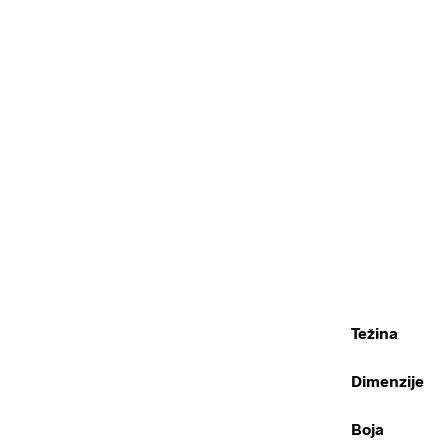
Težina
Dimenzije
Boja