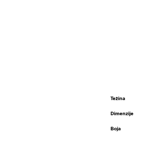
Težina
Dimenzije
Boja