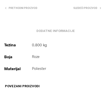
PRETHODNI PROIZVOD
SLEDEĆI PROIZVOD
DODATNE INFORMACIJE
Težina
0.800 kg
Boja
Roze
Materijal
Poliester
POVEZANI PROIZVODI