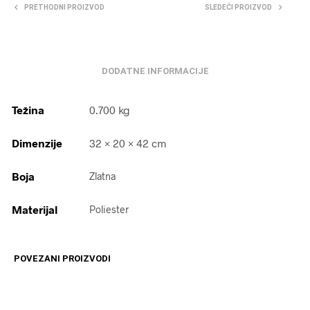
PRETHODNI PROIZVOD
SLEDEĆI PROIZVOD
DODATNE INFORMACIJE
Težina
0.700 kg
Dimenzije
32 × 20 × 42 cm
Boja
Zlatna
Materijal
Poliester
POVEZANI PROIZVODI