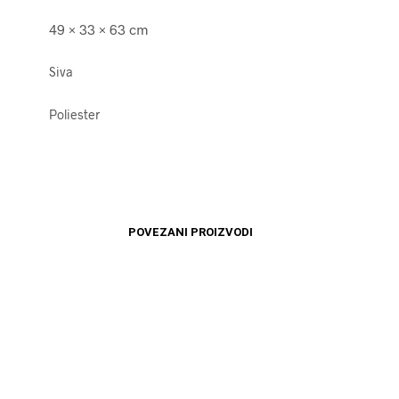
49 × 33 × 63 cm
Siva
Poliester
POVEZANI PROIZVODI