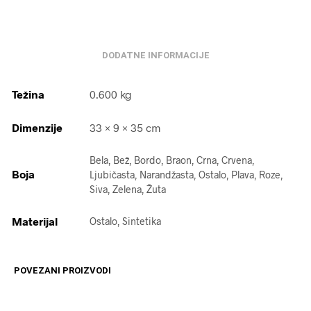
DODATNE INFORMACIJE
Težina
0.600 kg
Dimenzije
33 × 9 × 35 cm
Bela, Bež, Bordo, Braon, Crna, Crvena,
Boja
Ljubičasta, Narandžasta, Ostalo, Plava, Roze,
Siva, Zelena, Žuta
Materijal
Ostalo, Sintetika
POVEZANI PROIZVODI