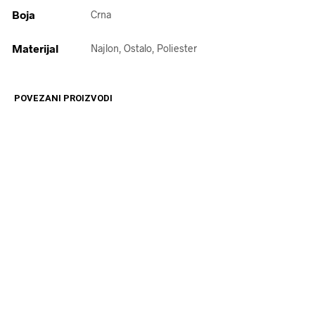
Boja
Crna
Materijal
Najlon, Ostalo, Poliester
POVEZANI PROIZVODI