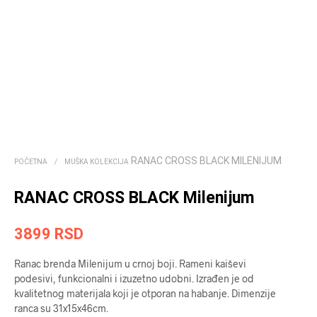
RANAC CROSS BLACK MILENIJUM
POČETNA
/
MUŠKA KOLEKCIJA
RANAC CROSS BLACK Milenijum
3899
RSD
Ranac brenda Milenijum u crnoj boji. Rameni kaiševi
podesivi, funkcionalni i izuzetno udobni. Izrađen je od
kvalitetnog materijala koji je otporan na habanje. Dimenzije
ranca su 31x15x46cm.