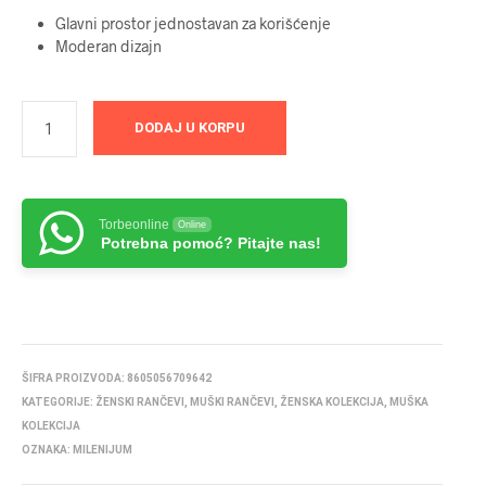
Glavni prostor jednostavan za korišćenje
Moderan dizajn
DODAJ U KORPU
Torbeonline
Online
Potrebna pomoć? Pitajte nas!
ŠIFRA PROIZVODA:
8605056709642
KATEGORIJE:
ŽENSKI RANČEVI
,
MUŠKI RANČEVI
,
ŽENSKA KOLEKCIJA
,
MUŠKA
KOLEKCIJA
OZNAKA:
MILENIJUM