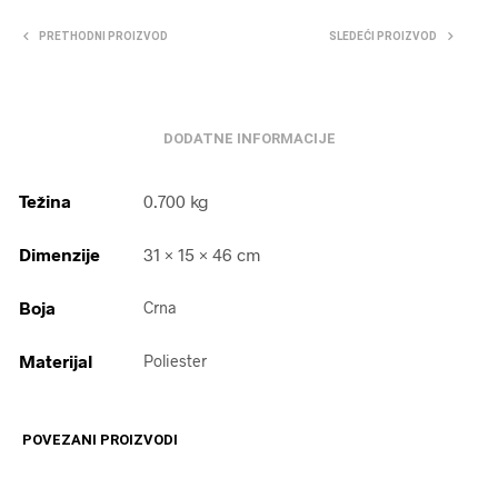
PRETHODNI PROIZVOD
SLEDEĆI PROIZVOD
DODATNE INFORMACIJE
Težina
0.700 kg
Dimenzije
31 × 15 × 46 cm
Boja
Crna
Materijal
Poliester
POVEZANI PROIZVODI