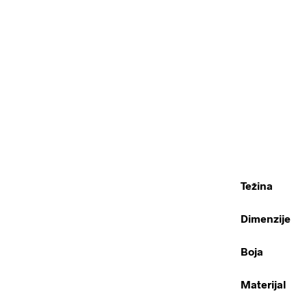
Težina
Dimenzije
Boja
Materijal