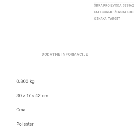
ŠIFRA PROIZVODA:
383862
KATEGORIJE:
ŽENSKA KOL
OZNAKA:
TARGET
DODATNE INFORMACIJE
0.800 kg
30 × 17 × 42 cm
Crna
Poliester