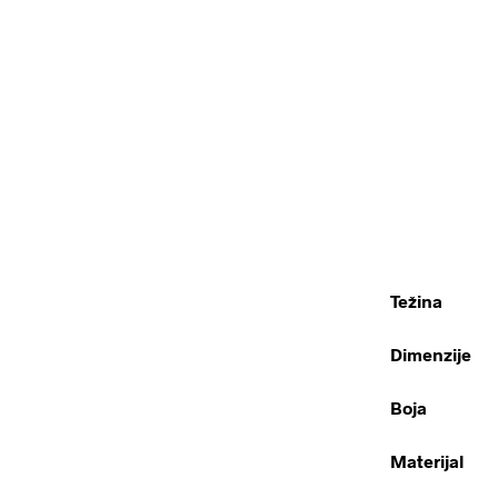
Težina
Dimenzije
Boja
Materijal