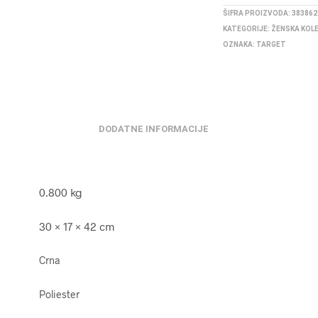
ŠIFRA PROIZVODA:
383862
KATEGORIJE:
ŽENSKA KOL
OZNAKA:
TARGET
DODATNE INFORMACIJE
0.800 kg
30 × 17 × 42 cm
Crna
Poliester