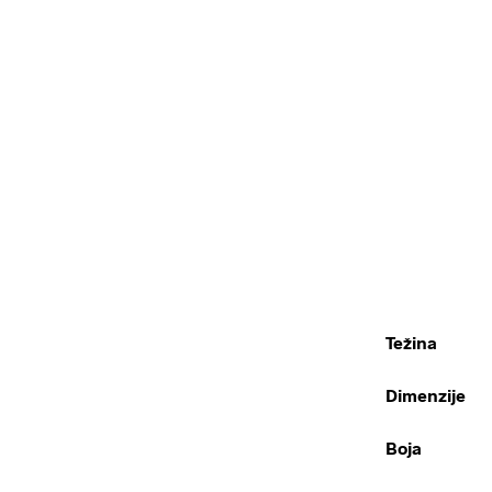
Težina
Dimenzije
Boja