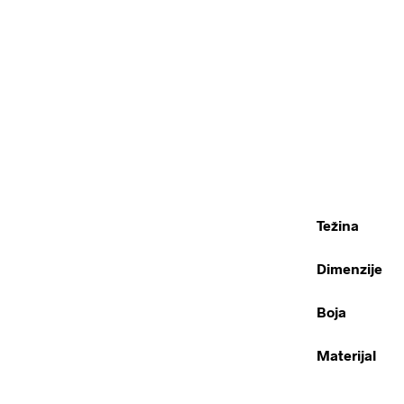
Težina
Dimenzije
Boja
Materijal