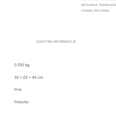
KATEGORIJE:
ŽENSKA KOL
OZNAKA:
PEPE JEANS
DODATNE INFORMACIJE
0.700 kg
32 × 22 × 44 cm
Pink
Poliester