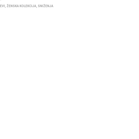
EVI
,
ŽENSKA KOLEKCIJA
,
SNIŽENJA