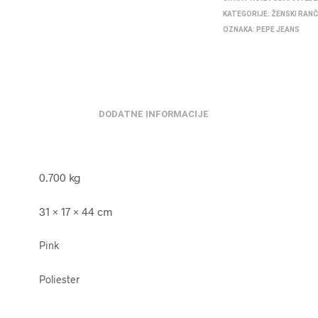
KATEGORIJE:
ŽENSKI RANČ
OZNAKA:
PEPE JEANS
DODATNE INFORMACIJE
0.700 kg
31 × 17 × 44 cm
Pink
Poliester