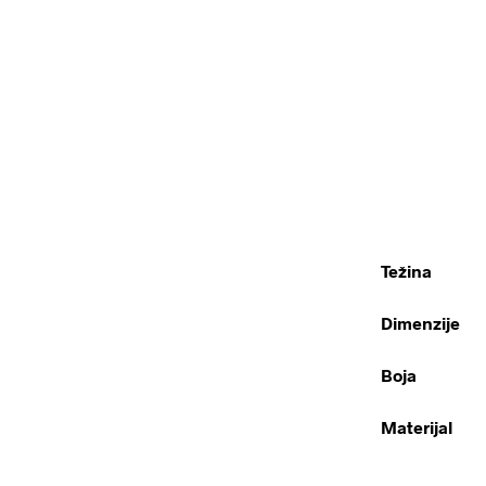
Težina
Dimenzije
Boja
Materijal