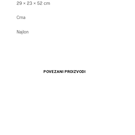
29 × 23 × 52 cm
Crna
Najlon
POVEZANI PROIZVODI