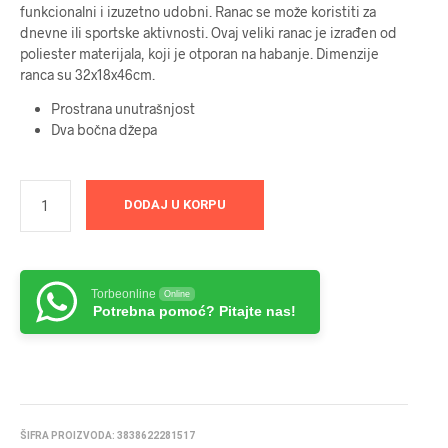
funkcionalni i izuzetno udobni. Ranac se može koristiti za
dnevne ili sportske aktivnosti. Ovaj veliki ranac je izrađen od
poliester materijala, koji je otporan na habanje. Dimenzije
ranca su 32x18x46cm.
Prostrana unutrašnjost
Dva bočna džepa
DODAJ U KORPU
Torbeonline
Online
Potrebna pomoć? Pitajte nas!
ŠIFRA PROIZVODA:
3838622281517