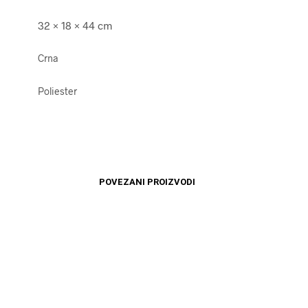
32 × 18 × 44 cm
Crna
Poliester
POVEZANI PROIZVODI