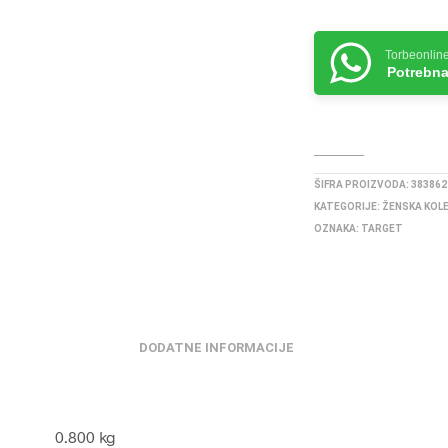
Torbeonlin
Potrebna
ŠIFRA PROIZVODA:
383862
KATEGORIJE:
ŽENSKA KOL
OZNAKA:
TARGET
DODATNE INFORMACIJE
0.800 kg