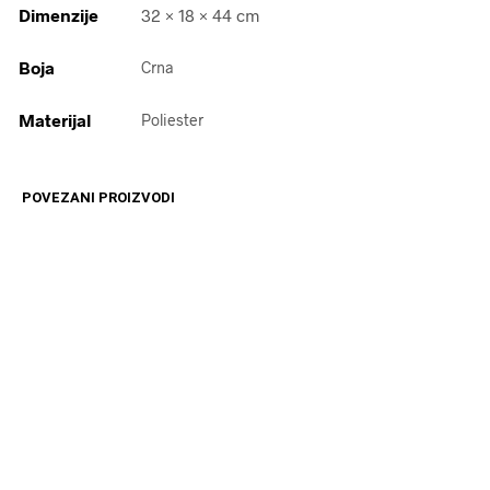
Dimenzije
32 × 18 × 44 cm
Boja
Crna
Materijal
Poliester
POVEZANI PROIZVODI