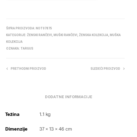
ŠIFRA PROIZVODA:
NOT07875
KATEGORIJE:
ŽENSKI RANČEVI
,
MUŠKI RANČEVI
,
ŽENSKA KOLEKCIJA
,
MUŠKA
KOLEKCIJA
OZNAKA:
TARGUS
PRETHODNI PROIZVOD
SLEDEĆI PROIZVOD
DODATNE INFORMACIJE
Težina
1.1 kg
Dimenzije
37 × 13 × 46 cm