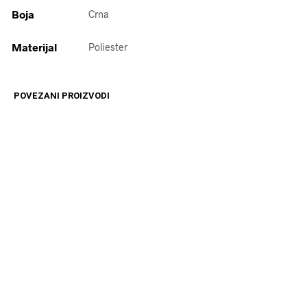
Boja
Crna
Materijal
Poliester
POVEZANI PROIZVODI