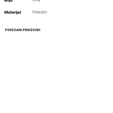
Materijal
Poliester
POVEZANI PROIZVODI
4499
RSD