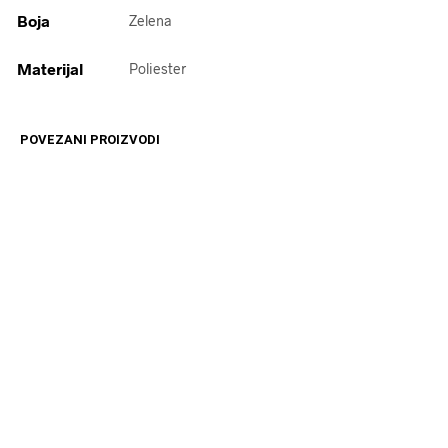
Boja
Zelena
Materijal
Poliester
POVEZANI PROIZVODI