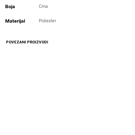
Boja
Crna
Materijal
Poliester
POVEZANI PROIZVODI