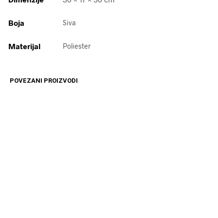
Boja
Siva
Materijal
Poliester
POVEZANI PROIZVODI