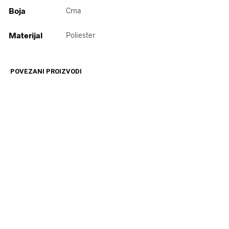
Boja
Crna
Materijal
Poliester
POVEZANI PROIZVODI