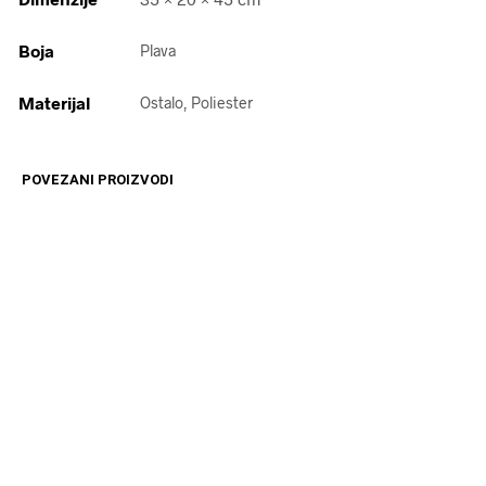
Boja
Plava
Materijal
Ostalo, Poliester
POVEZANI PROIZVODI